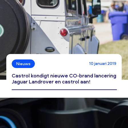
10 januari 2019
Nieuws
Castrol kondigt nieuwe CO-brand lancering
Jaguar Landrover en castrol aan!