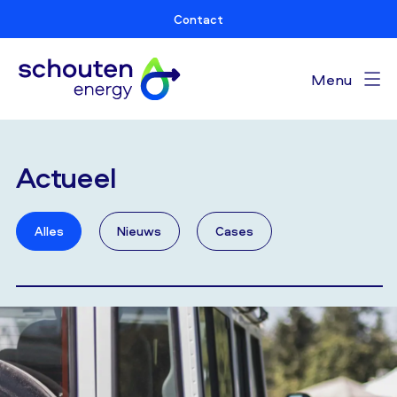
Contact
Menu
Actueel
Alles
Nieuws
Cases