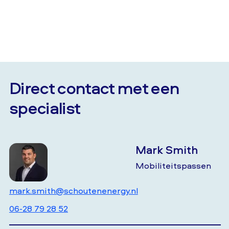
Direct contact met een
specialist
Mark Smith
Mobiliteitspassen
mark.smith@schoutenenergy.nl
06-28 79 28 52