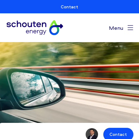
Contact
Menu
Contact