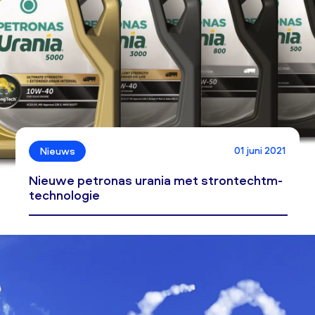
01 juni 2021
Nieuws
Nieuwe petronas urania met strontechtm-
technologie