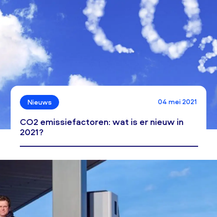
04 mei 2021
Nieuws
CO2 emissiefactoren: wat is er nieuw in
2021?