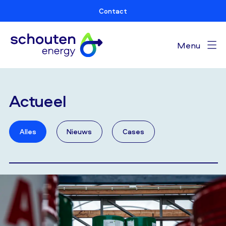
Contact
Menu
Actueel
Alles
Nieuws
Cases