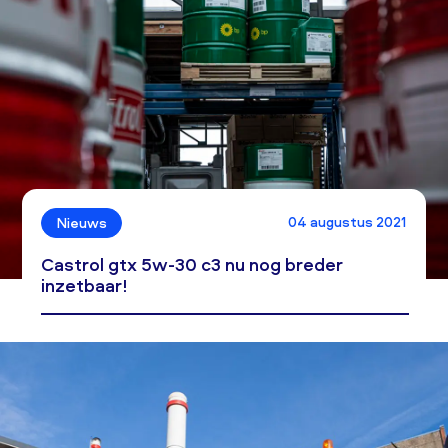
04 augustus 2021
Nieuws
Castrol gtx 5w-30 c3 nu nog breder
inzetbaar!