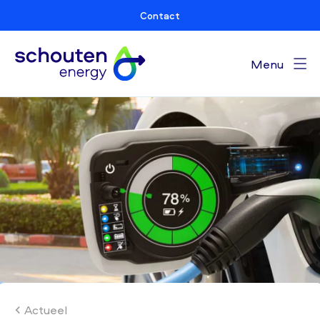
Contact
Menu
Actueel