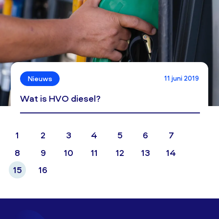
11 juni 2019
Nieuws
Wat is HVO diesel?
1
2
3
4
5
6
7
8
9
10
11
12
13
14
15
16