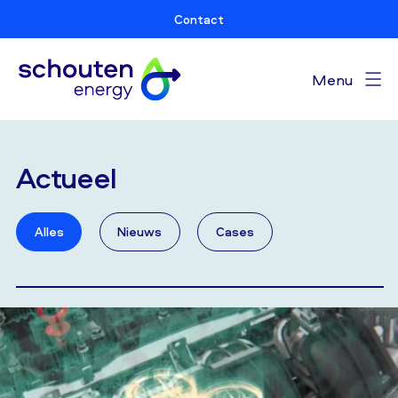
Contact
Menu
Actueel
Alles
Nieuws
Cases