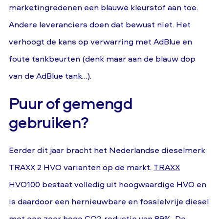
marketingredenen een blauwe kleurstof aan toe.
Andere leveranciers doen dat bewust niet. Het
verhoogt de kans op verwarring met AdBlue en
foute tankbeurten (denk maar aan de blauw dop
van de AdBlue tank…).
Puur of gemengd
gebruiken?
Eerder dit jaar bracht het Nederlandse dieselmerk
TRAXX 2 HVO varianten op de markt.
TRAXX
HVO100
bestaat volledig uit hoogwaardige HVO en
is daardoor een hernieuwbare en fossielvrije diesel
met een zeer hoge CO2-reductie van 89%. De