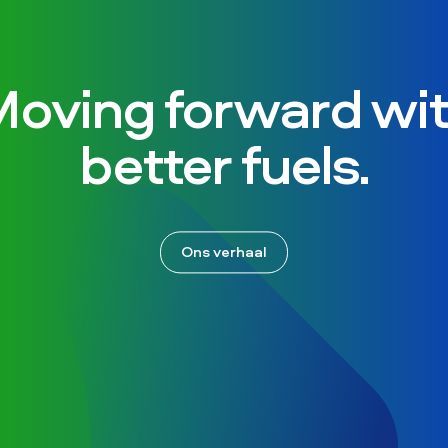
oving forward wi
better fuels.
Ons verhaal