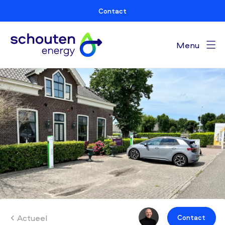
Contact
Menu
Actueel
Contact