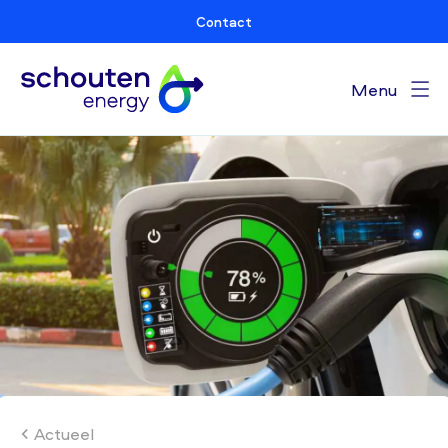
Contact
Menu
Actueel