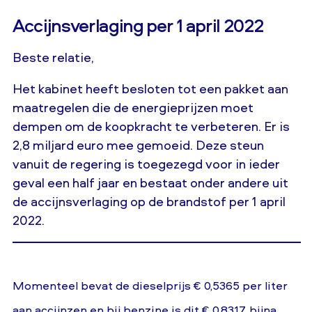
Accijnsverlaging per 1 april 2022
Beste relatie,
Het kabinet heeft besloten tot een pakket aan
maatregelen die de energieprijzen moet
dempen om de koopkracht te verbeteren. Er is
2,8 miljard euro mee gemoeid. Deze steun
vanuit de regering is toegezegd voor in ieder
geval een half jaar en bestaat onder andere uit
de accijnsverlaging op de brandstof per 1 april
2022.
Momenteel bevat de dieselprijs € 0,5365 per liter
aan accijnzen en bij benzine is dit € 0,8317, bijna