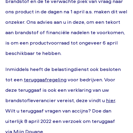
brandstof en de te verwachte piek van vraag naar
ons product in de dagen na 1 april a.s. maken dit wel
onzeker. Ons advies aan u in deze, om een tekort
aan brandstof of financiële nadelen te voorkomen,
is om een productvoorraad tot ongeveer 6 april
beschikbaar te hebben.
Inmiddels heeft de belastingdienst ook besloten
tot een
teruggaafregeling
voor bedrijven. Voor
deze teruggaaf is ook een verklaring
van uw
brandstofleverancier vereist, deze vindt u
hier
.
Wilt u teruggaaf vragen van accijns? Doe dan
uiterlijk 8 april 2022 een verzoek om teruggaaf
via
Mijn Douane
.