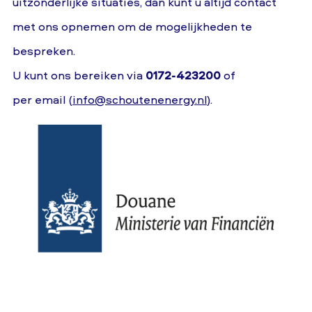
uitzonderlijke situaties, dan kunt u altijd contact
met ons opnemen om de mogelijkheden te
bespreken.
U kunt ons bereiken via
0172-423200
of
per email (
info@schoutenenergy.nl
).