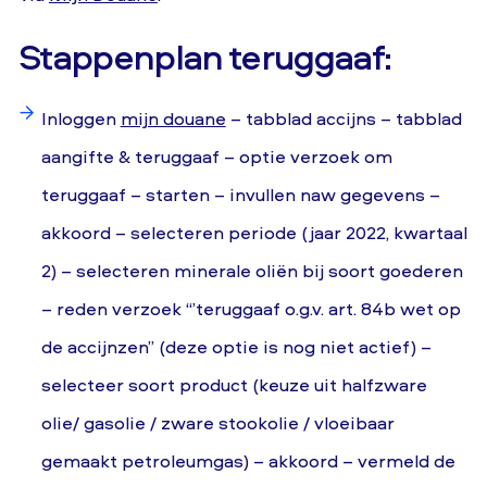
Stappenplan teruggaaf:
Inloggen
mijn douane
– tabblad accijns – tabblad
aangifte & teruggaaf – optie verzoek om
teruggaaf – starten – invullen naw gegevens –
akkoord – selecteren periode (jaar 2022, kwartaal
2) – selecteren minerale oliën bij soort goederen
– reden verzoek “’teruggaaf o.g.v. art. 84b wet op
de accijnzen” (deze optie is nog niet actief) –
selecteer soort product (keuze uit halfzware
olie/ gasolie / zware stookolie / vloeibaar
gemaakt petroleumgas) – akkoord – vermeld de