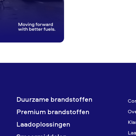
Duurzame brandstoffen
Co
Premium brandstoffen
Ov
Kla
Laadoplossingen
Laa