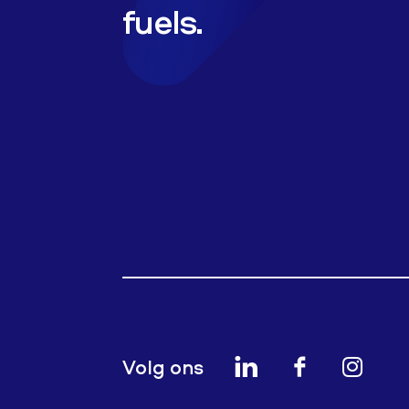
fuels.
Volg ons