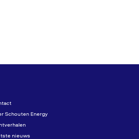
ntact
er Schouten Energy
ntverhalen
tste nieuws