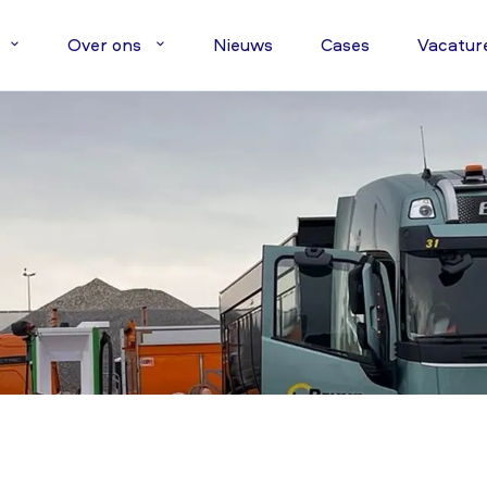
Over ons
Nieuws
Cases
Vacatur