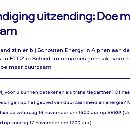
diging uitzending: Doe 
aam
nd zijn er bij Schouten Energy in Alphen aan de
 van ETCZ in Schiedam opnames gemaakt voor he
oe maar duurzaam.
j voor u kunnen betekenen als transitiepartner? Of naa
ossingen op het gebied van duurzaamheid en energie? M
taande zaterdag 16 november om 16.00 uur op SBS6! (U
ld op zondag 17 november om 12.00 uur).