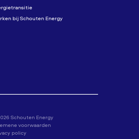
rgietransitie
ken bij Schouten Energy
2026 Schouten Energy
gemene voorwaarden
vacy policy